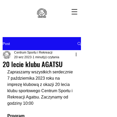
Post
Centrum Sportu i Rekreacji
20 wrz 2023
1 minut(y) czytania
20 lecie klubu AGATSU
Zapraszamy wszystkich serdecznie 
7 października 2023 roku na 
imprezę klubową z okazji 20 lecia 
klubu sportowego Centrum Sportu i 
Rekreacji Agatsu. Zaczynamy od 
godziny 10:00 
Program