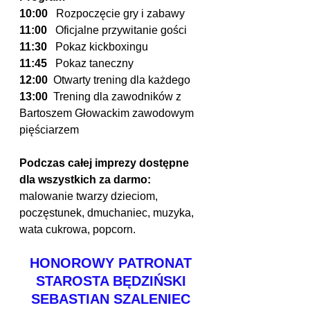
10:00 
  Rozpoczęcie gry i zabawy
11:00  
 Oficjalne przywitanie gości 
11:30
   Pokaz kickboxingu
11:45 
  Pokaz taneczny
12:00
  Otwarty trening dla każdego 
13:00 
 Trening dla zawodników z 
Bartoszem Głowackim zawodowym 
pięściarzem 
Podczas całej imprezy dostępne 
dla wszystkich za darmo:
malowanie twarzy dzieciom, 
poczęstunek, dmuchaniec, muzyka, 
wata cukrowa, popcorn.
HONOROWY PATRONAT
STAROSTA BĘDZIŃSKI
SEBASTIAN SZALENIEC