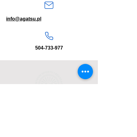
info@agatsu.pl
504-733-977
Home
Aktualności
O nas