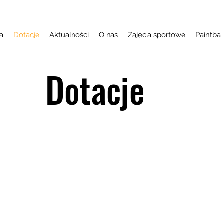
a
Dotacje
Aktualności
O nas
Zajęcia sportowe
Paintba
Dotacje