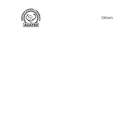
Główn