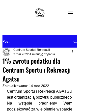
Post
Centrum Sportu i Rekreacji
2 mar 2022
1 minut(y) czytania
1% zwrotu podatku dla
Centrum Sportu i Rekreacji
Agatsu
Zaktualizowano:
14 mar 2022
Centrum Sportu i Rekreacji AGATSU 
jest organizacją pożytku publicznego
Na wstępie pragniemy Wam 
podziękować za wieloletnie wsparcie 