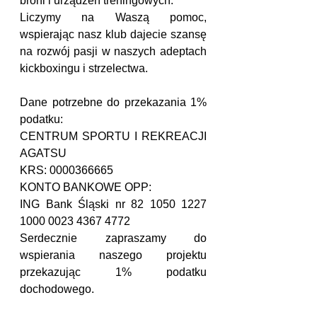
broni i urządzeń treningowych.
Liczymy na Waszą pomoc, 
wspierając nasz klub dajecie szansę 
na rozwój pasji w naszych adeptach 
kickboxingu i strzelectwa.
Dane potrzebne do przekazania 1% 
podatku:
CENTRUM SPORTU I REKREACJI 
AGATSU
KRS: 0000366665
KONTO BANKOWE OPP:
ING Bank Śląski nr 82 1050 1227 
1000 0023 4367 4772
Serdecznie zapraszamy do 
wspierania naszego projektu 
przekazując 1% podatku 
dochodowego.