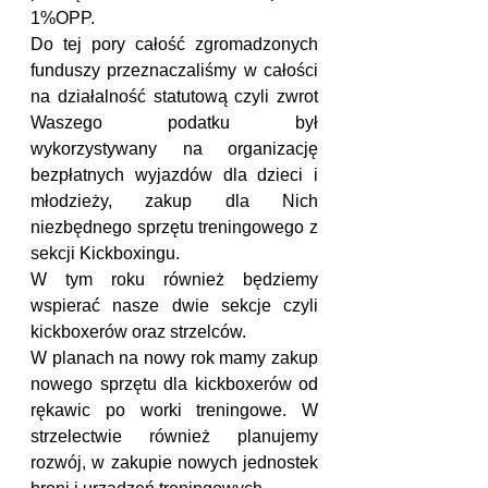
1%OPP.
Do tej pory całość zgromadzonych 
funduszy przeznaczaliśmy w całości 
na działalność statutową czyli zwrot 
Waszego podatku był 
wykorzystywany na organizację 
bezpłatnych wyjazdów dla dzieci i 
młodzieży, zakup dla Nich 
niezbędnego sprzętu treningowego z 
sekcji Kickboxingu.
W tym roku również będziemy 
wspierać nasze dwie sekcje czyli 
kickboxerów oraz strzelców.
W planach na nowy rok mamy zakup 
nowego sprzętu dla kickboxerów od 
rękawic po worki treningowe. W 
strzelectwie również planujemy 
rozwój, w zakupie nowych jednostek 