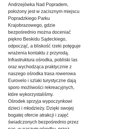
Andrzejówka Nad Popradem, 
położony jest w zacisznym miejscu 
Popradzkiego Parku 
Krajobrazowego, gdzie 
bezpośrednio można doceniać 
piękno Beskidu Sądeckiego, 
odpocząć, a bliskość rzeki potęguje 
wrażenia kontaktu z przyrodą. 
Infrastruktura ośrodka, pobliski las 
oraz wychodząca praktycznie z 
naszego ośrodka trasa rowerowa 
Eurovelo i szlaki turystyczne dają 
sporo możliwości rekreacyjnych, 
które wykorzystaliśmy.
Ośrodek sprzyja wypoczynkowi 
dzieci i młodzieży. Dzięki swojej 
bogatej ofercie atrakcji i zajęć 
świadczonych bezpośrednio przez 
nas, w naszym ośrodku, przez 