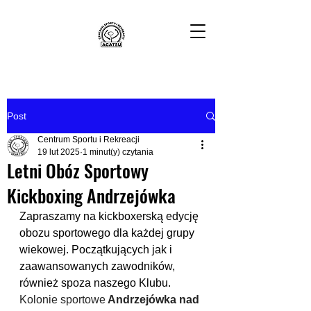
Post
Centrum Sportu i Rekreacji
19 lut 2025
1 minut(y) czytania
Letni Obóz Sportowy
Kickboxing Andrzejówka
Zapraszamy na kickboxerską edycję 
obozu sportowego dla każdej grupy 
wiekowej. Początkujących jak i 
zaawansowanych zawodników, 
również spoza naszego Klubu.
Kolonie sportowe
 Andrzejówka nad 