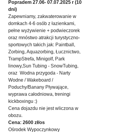
Popradem 27.06- 07.07.2025 r (10 
dni) 
Zapewniamy, zakwaterowanie w 
domkach 4-6 osób z łazienkami, 
pełne wyżywienie + podwieczorek 
oraz mnóstwo atrakcji turystyczno-
sportowych takich jak: Paintball, 
Zorbing, Aquazorbing, Łucznictwo, 
TrampStrefa, Minigolf, Park 
linowy,Sun Tubing - SnowTubing, 
oraz  Wodna przygoda - Narty 
Wodne / Wakeboard / 
Poduchy/Banany Pływające, 
wyprawa całodniowa, treningi 
kickboxingu :)
Cena dojazdu nie jest wliczona w 
obozu. 
Cena: 2600 zł/os
Ośrodek Wypoczynkowy 