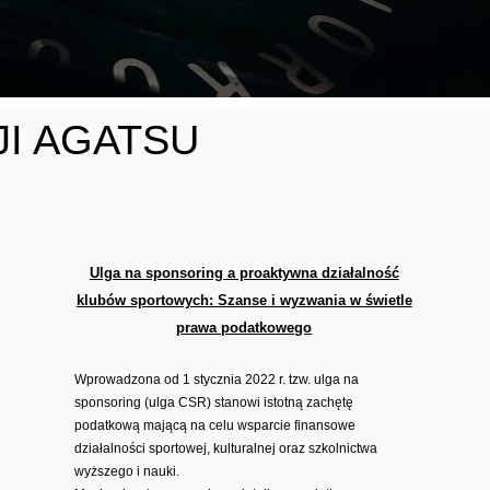
JI AGATSU
Ulga na sponsoring a proaktywna działalność
klubów sportowych: Szanse i wyzwania w świetle
prawa podatkowego
Wprowadzona od 1 stycznia 2022 r. tzw. ulga na
sponsoring (ulga CSR) stanowi istotną zachętę
podatkową mającą na celu wsparcie finansowe
działalności sportowej, kulturalnej oraz szkolnictwa
wyższego i nauki.