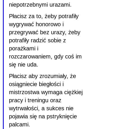
niepotrzebnymi urazami.
Płacisz za to, żeby potrafiły 
wygrywać honorowo i 
przegrywać bez urazy, żeby 
potrafiły radzić sobie z 
porażkami i 
rozczarowaniem, gdy coś im 
się nie uda.
Płacisz aby zrozumiały, że 
osiągniecie biegłości i 
mistrzostwa wymaga ciężkiej 
pracy i treningu oraz 
wytrwałości, a sukces nie 
pojawia się na pstryknięcie 
palcami.