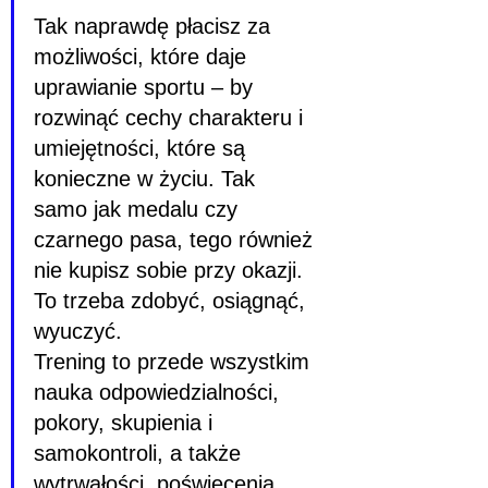
Tak naprawdę płacisz za 
możliwości, które daje 
uprawianie sportu – by 
rozwinąć cechy charakteru i 
umiejętności, które są 
konieczne w życiu. Tak 
samo jak medalu czy 
czarnego pasa, tego również 
nie kupisz sobie przy okazji. 
To trzeba zdobyć, osiągnąć, 
wyuczyć.
Trening to przede wszystkim 
nauka odpowiedzialności, 
pokory, skupienia i 
samokontroli, a także 
wytrwałości, poświęcenia, 