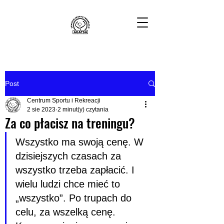
Post
Centrum Sportu i Rekreacji
2 sie 2023
2 minut(y) czytania
Za co płacisz na treningu?
Wszystko ma swoją cenę. W 
dzisiejszych czasach za 
wszystko trzeba zapłacić. I 
wielu ludzi chce mieć to 
„wszystko”. Po trupach do 
celu, za wszelką cenę. 