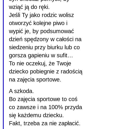
wziąć ją do ręki.
Jeśli Ty jako rodzic wolisz 
otworzyć kolejne piwo i 
wypić je, by podsumować 
dzień spędzony w całości na 
siedzeniu przy biurku lub co 
gorsza gapieniu w sufit…
To nie oczekuj, że Twoje 
dziecko pobiegnie z radością 
na zajęcia sportowe.
A szkoda.
Bo zajęcia sportowe to coś 
co zawsze i na 100% przyda 
się każdemu dziecku.
Fakt, trzeba za nie zapłacić. 