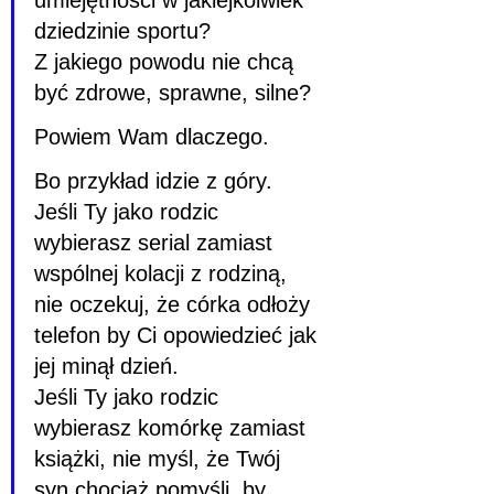
umiejętności w jakiejkolwiek 
dziedzinie sportu?
Z jakiego powodu nie chcą 
być zdrowe, sprawne, silne?
Powiem Wam dlaczego.
Bo przykład idzie z góry.
Jeśli Ty jako rodzic 
wybierasz serial zamiast 
wspólnej kolacji z rodziną, 
nie oczekuj, że córka odłoży 
telefon by Ci opowiedzieć jak 
jej minął dzień.
Jeśli Ty jako rodzic 
wybierasz komórkę zamiast 
książki, nie myśl, że Twój 
syn chociaż pomyśli, by 