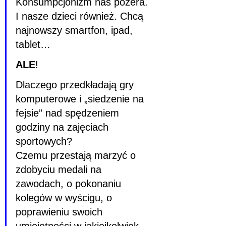
Konsumpcjonizm nas pożera.
I nasze dzieci również. Chcą 
najnowszy smartfon, ipad, 
tablet…
ALE
!
Dlaczego przedkładają gry 
komputerowe i „siedzenie na 
fejsie” nad spędzeniem 
godziny na zajęciach 
sportowych?
Czemu przestają marzyć o 
zdobyciu medali na 
zawodach, o pokonaniu 
kolegów w wyścigu, o 
poprawieniu swoich 