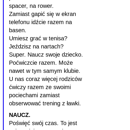
spacer, na rower.
Zamiast gapić się w ekran 
telefonu idźcie razem na 
basen.
Umiesz grać w tenisa? 
Jeździsz na nartach?
Super. Naucz swoje dziecko. 
Poćwiczcie razem. Może 
nawet w tym samym klubie. 
U nas coraz więcej rodziców 
ćwiczy razem ze swoimi 
pociechami zamiast 
obserwować trening z ławki.
NAUCZ.
Poświęć swój czas. To jest 