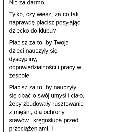
Nic za darmo.
Tylko, czy wiesz, za co tak 
naprawdę płacisz posyłając 
dziecko do klubu?
Płacisz za to, by Twoje 
dzieci nauczyły się 
dyscypliny, 
odpowiedzialności i pracy w 
zespole.
Płacisz za to, by nauczyły 
się dbać o swój umysł i ciało, 
żeby zbudowały rusztowanie 
z mięśni, dla ochrony 
stawów i kręgosłupa przed 
przeciążeniami, i 