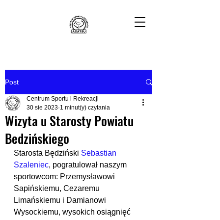
Post
Centrum Sportu i Rekreacji
30 sie 2023
1 minut(y) czytania
Wizyta u Starosty Powiatu
Bedzińskiego
Starosta Będziński 
Sebastian 
Szaleniec
, pogratulował naszym 
sportowcom: Przemysławowi 
Sapińskiemu, Cezaremu 
Limańskiemu i Damianowi 
Wysockiemu, wysokich osiągnięć 