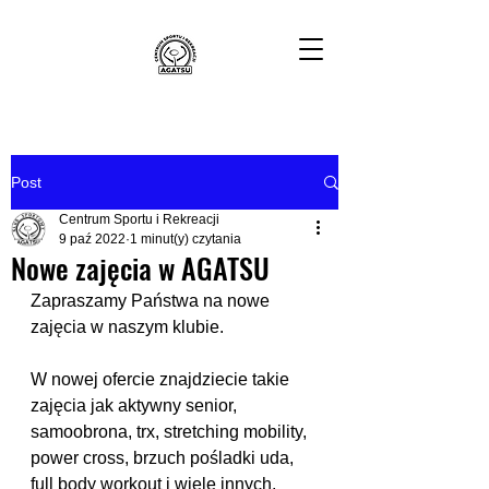
Post
Centrum Sportu i Rekreacji
9 paź 2022
1 minut(y) czytania
Nowe zajęcia w AGATSU
Zapraszamy Państwa na nowe 
zajęcia w naszym klubie.
W nowej ofercie znajdziecie takie 
zajęcia jak aktywny senior, 
samoobrona, trx, stretching mobility, 
power cross, brzuch pośladki uda, 
full body workout i wiele innych.