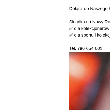
Dołącz do Naszego kl
Składka na Nowy Ro
✅ dla kolekcjoneró
✅ dla sportu i kolekc
Tel. 796-654-001