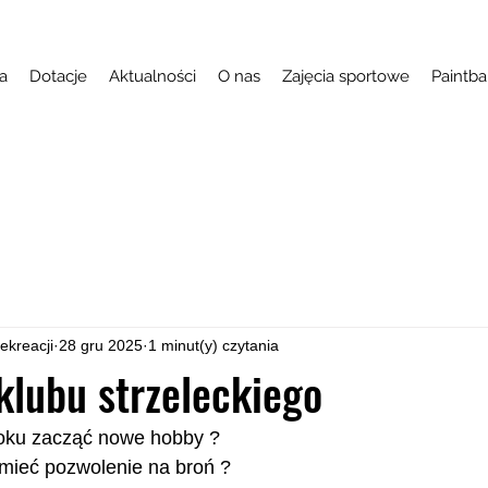
a
Dotacje
Aktualności
O nas
Zajęcia sportowe
Paintba
ekreacji
28 gru 2025
1 minut(y) czytania
klubu strzeleckiego
ku zacząć nowe hobby ?
mieć pozwolenie na broń ?