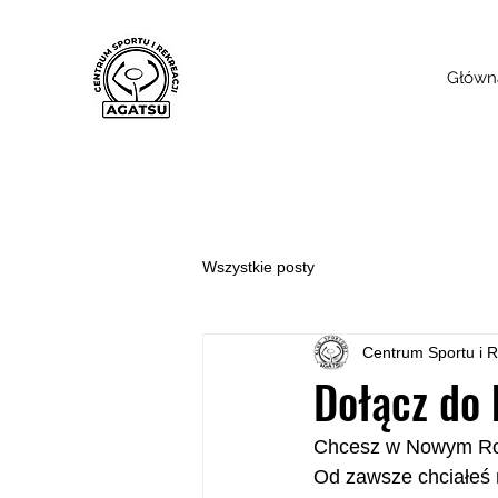
Główn
Wszystkie posty
Centrum Sportu i R
Dołącz do 
Chcesz w Nowym Ro
Od zawsze chciałeś 